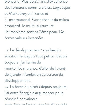
bienvenu. Plus de 20 ans d'expérience
des fonctions commerciales, Logistique
et Marketing, en France et
à l'international. Connaisseur du milieu
associatif, le multi-culturel et
l'humanisme sont sa 2ème peau. De
fortes valeurs incarnées.
→ Le développement : «un besoin
émotionnel depuis tout petit» : depuis
toujours, j'ai l'envie de
monter les marches, d'aller de l'avant,
de grandir ; l'ambition au service du
développement.
→ La force du pitch : depuis toujours,
j'ai cette énergie d'argumenter pour
réussir à convaincre
mon écosystème au service d'une idée,