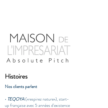
Maison de L'impresariat
Histoires
Nos clients parlent
•
TEQOYA
(«respirez nature»), start-
up française avec 5 années d'existence